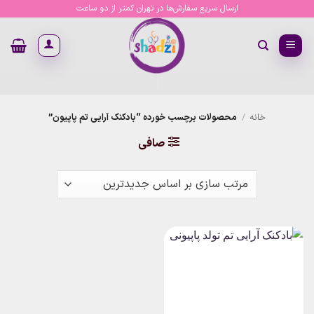
Ski
ارسال سریع سفارش‌ها در تهران کمتر از دو ساعت
t
conten
خانه
/
محصولات برچسب خورده “بادکنک آرایی تم پاپیون”
صافی