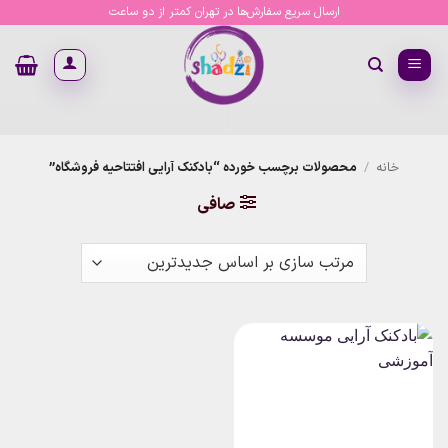
Ski
ارسال سریع سفارش‌ها در تهران کمتر از دو ساعت
t
conten
خانه
/
محصولات برچسب خورده “بادکنک آرایی افتتاحیه فروشگاه”
صافی