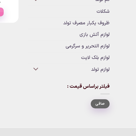
۰
شکلات
ظروف یکبار مصرف تولد
لوازم آتش بازی
لوازم التحریر و سرگرمی
لوازم بلک لایت
لوازم تولد
فیلتر براساس قیمت :
حداقل
حداكثر
صافی
قیمت
قيمت