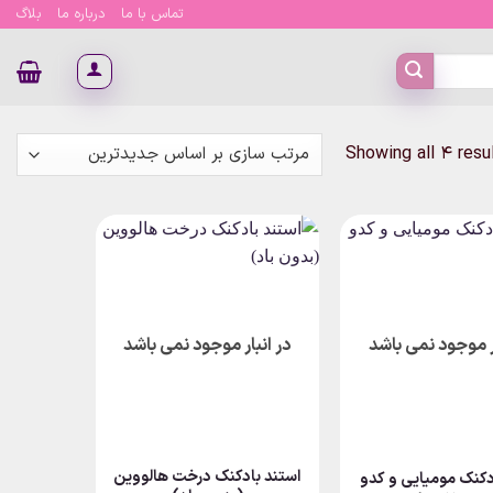
تماس با ما
درباره ما
بلاگ
Sorted
Showing all 4 resu
by
latest
ار موجود نمی باشد
در انبار موجود نمی باشد
استند بادکنک درخت هالووین
دکنک مومیایی و کدو