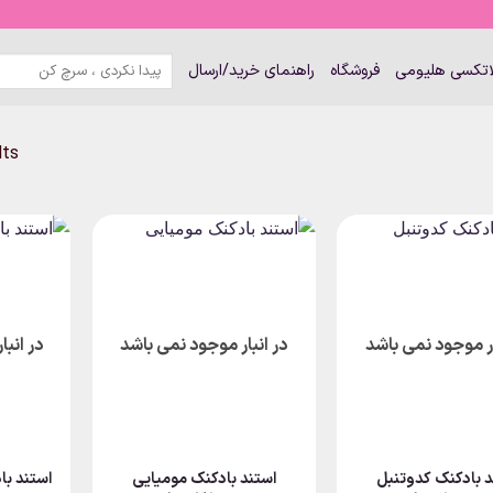
جستجو
لاتکسی هلیومی
فروشگاه
راهنمای خرید/ارسال
برای:
lts
ار موجود نمی باشد
در انبار موجود نمی باشد
در انب
د بادکنک کدوتنبل
استند بادکنک مومیایی
استند با