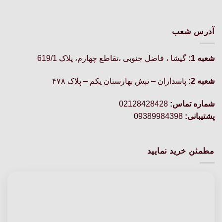
آدرس شعب
شعبه 1:
گيشا ، فاضل جنوبی ،تقاطع چهارم، پلاک 619/1
شعبه 2:
پاسداران – نبش بهارستان یکم – پلاک ۴۷۸
شماره تماس:
02128428428
پشتیبانی:
09389984398
مطمئن خرید نمایید