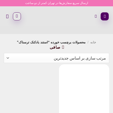
Ski
ارسال سریع سفارش‌ها در تهران کمتر از دو ساعت
t
conten
خانه
/
محصولات برچسب خورده “استند بادکنک ترسناک”
صافی