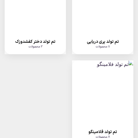
تم تولد پری دریایی
تم تولد دختر کفشدوزک
11 محصولات
2 محصولات
تم تولد فلامینگو
8 محصولات