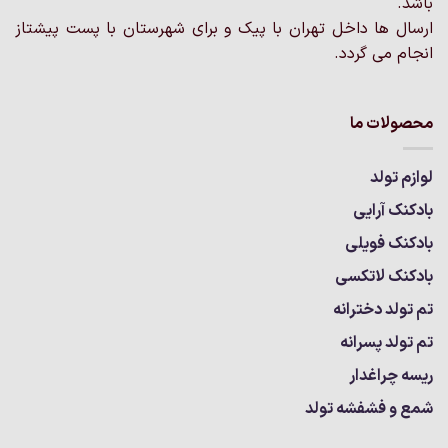
باشد.
ارسال ها داخل تهران با پیک و برای شهرستان با پست پیشتاز
انجام می گردد.
محصولات ما
لوازم تولد
بادکنک آرایی
بادکنک فویلی
بادکنک لاتکسی
تم تولد دخترانه
تم تولد پسرانه
ریسه چراغدار
شمع و فشفشه تولد