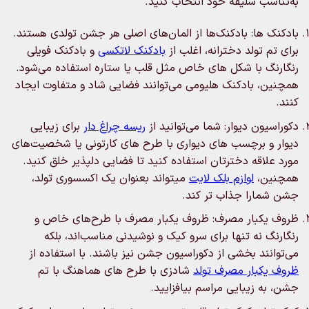
به‌تناسب سلیقه خود انتخاب کنید.
بادکنک‌ ها: بادکنک‌ها از المان‌های اصلی هر جشن تولدی هستند.
برای تم تولد دخترانه، اغلب از
بادکنک‌ لاتکسی
و بادکنک فویلی
رنگارنگ با شکل‌ های خاص مثل قلب یا ستاره استفاده می‌شود.
همچنین، بادکنک‌ هلیومی می‌توانند فضایی شاد و متفاوت ایجاد
کنند.
دکوراسیون دیوار: شما می‌توانید از
ریسه چراغ دار
برای زیبایی
دیوار و برچسب‌ های دیواری با طرح‌ های کارتونی یا شخصیت‌های
مورد علاقه دخترتان استفاده کنید تا فضایی دلپذیر خلق کنید.
همچنین،
لوازم بلک لایت
میتواند بعنوان یک اکسسوری تولد،
جشن شمارا جذاب تر کند.
ظروف یکبار مصرف: ظروف یکبار مصرف با طرح‌های خاص و
رنگارنگ نه تنها برای سرو کیک و نوشیدنی مناسب‌اند، بلکه
می‌توانند بخشی از دکوراسیون جشن نیز باشند. با استفاده از
ظروف یکبار مصرف تولد
شادزی با طرح‌ های هماهنگ با تم
جشن، به زیبایی مراسم بیافزایید.