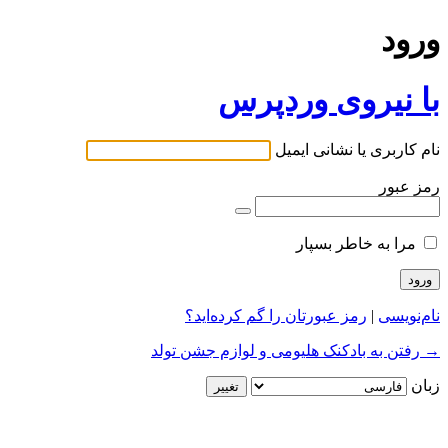
ورود
با نیروی وردپرس
نام کاربری یا نشانی ایمیل
رمز عبور
مرا به خاطر بسپار
نام‌نویسی
|
رمز عبورتان را گم کرده‌اید؟
→ رفتن به بادکنک هلیومی و لوازم جشن تولد
زبان