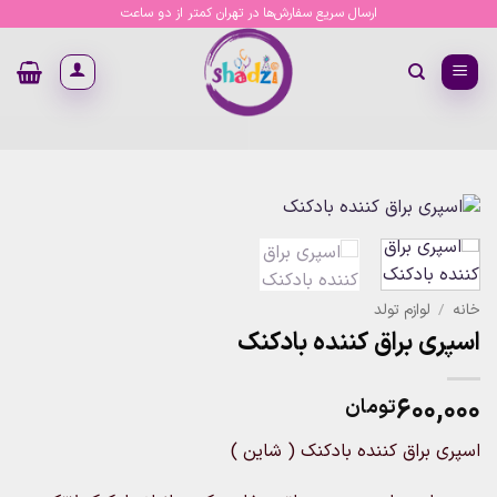
Ski
ارسال سریع سفارش‌ها در تهران کمتر از دو ساعت
t
conten
خانه
/
لوازم تولد
اسپری براق کننده بادکنک
۶۰۰,۰۰۰
تومان
اسپری براق کننده بادکنک ( شاین )