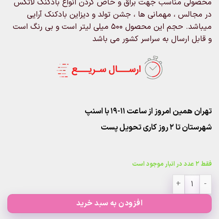
محصولی مناسب جهت براق و خاص کردن انواع بادکنک لاتکس
در مجالس ، مهمانی ها ، جشن تولد و دیزاین بادکنک آرایی
میباشد. حجم این محصول ۵۰۰ میلی لیتر است و بی رنگ است
و قابل ارسال به سراسر کشور می باشد
تهران همین امروز از ساعت ۱۱-۱۹ با اسنپ
شهرستان تا 2 روز کاری تحویل پست
فقط 2 عدد در انبار موجود است
اسپری براق کننده بادکنک عدد
افزودن به سبد خرید