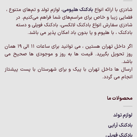
شادزی با ارائه انواع
بادکنک‌ هلیومی
، لوازم تولد و تم‌های متنوع ،
فضایی زیبا و خاص برای مراسم‌های شما فراهم می‌کنیم. در
شادزی سفارش انواع بادکنک لاتکسی، بادکنک فویلی و دسته
بادکنک ، با هلیوم و یا بدون باد امکان پذیر می باشد.
اگر داخل تهران هستین ، می توانید برای ساعات 11 الی 19 همان
روز تحویل بگیرید. قیمت ها به روز و موجودی ها صحیح می
باشد.
ارسال ها داخل تهران با پیک و برای شهرستان با پست پیشتاز
انجام می گردد.
محصولات ما
لوازم تولد
بادکنک آرایی
بادکنک فویلی