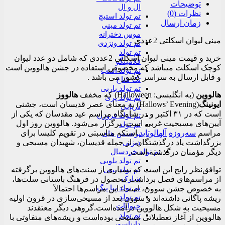
توضیحات
ال و ال
نظرات (0)
تم تولد استیچ
زمان ارسال
تم تولد مینی
موس دخترانه
مینی لیوان اسکلتی 2عددی
تم تولد ونزدی
تم تولد
خرید و قیمت مینی لیوان اسکلتی 2عددی که شامل دو عدد لیوان
فلامینگو
کوچک اسکلت میباشد که مخصوص استفاده در جشن هالووین است
تم تولد اسب
و قابل ارسال به سراسر کشور می باشد .
تک شاخ
تم تولد باربی
هالووین
(به انگلیسی:
Halloween
) که مخفف
هالووز
تم تولد پری
ایونینگ
(Hallows’ Evening) به معنای عصر قدیسان است، جشنی
دریایی
است که در ۳۱ اکتبر و در شامگاه مراسم عید مقدسان که یکی از
تم تولد فروزن
آیین‌های مسیحیت غربی است، برگزار می‌شود. هالووین روز اول
تم تولد
مراسم
سه‌روزه
آلهالوتاید
استکه مناسبتی در تقویم کلیسا برای
پرنسس های
بزرگداشت یاد درگذشتگان، از جمله قدیسان، شهیدان مسیحی و
دیزنی
تم تولد خردسال
دیگر مؤمنان درگذشته است.
تم تولد بلویی
توافق‌نظر رایج این است که بسیاری از سنت‌های هالووین برگرفته
تم تولد بیبی
شارک
از مراسم‌های فصل برداشت محصول در فرهنگ باستانی سلت‌ها،
تم تولد پپا پیگ
به خصوص جشن سوون، است؛ این مراسم‌ها احتمالاً
تم تولد
ریشه پاگانی داشته‌اند و سوون بعد از مسیحی‌سازی در قرون اولیه
حیوانات
مسیحیت به شکل هالووین درآمده‌است.گروهی دیگر معتقدند
تم تولد
هالووین از آغاز تعطیلاتی مسیحی بوده‌است و ریشه‌های متفاوتی با
دایناسور