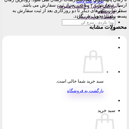
لوازم بلک لایت
ارسال سفارشات ۲ ساعت بعد از ثبت سفارش می باشد.
بادکنک فویلی و لاتکسی هلیومی
سفارشات شهرهای دیگر تا دو روزکاری بعد از ثبت سفارش به
فروشگاه
پست پیشتاز تحویل می گردد.
راهنمای خرید/ارسال
جستجو
محصولات مشابه
برای:
سبد خرید شما خالی است.
بازگشت به فروشگاه
سبد خرید