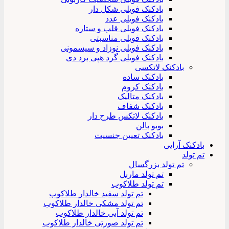
بادکنک فویلی شکل دار
بادکنک فویلی عدد
بادکنک فویلی قلب و ستاره
بادکنک فویلی مناسبتی
بادکنک فویلی نوزاد و سیسمونی
بادکنک فویلی گرد هپی برد دی
بادکنک لاتکسی
بادکنک ساده
بادکنک کروم
بادکنک متالیک
بادکنک شفاف
بادکنک لاتکس طرح دار
بوبو بالن
بادکنک تعیین جنسیت
بادکنک آرایی
تم تولد
تم تولد بزرگسال
تم تولد ماربل
تم تولد طلاکوب
تم تولد سفید خالدار طلاکوب
تم تولد مشکی خالدار طلاکوب
تم تولد آبی خالدار طلاکوب
تم تولد صورتی خالدار طلاکوب