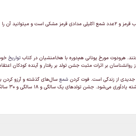
خرید و قیمت شمع تولد قلب و مدادی که شامل 3عدد شمع قلب قرمز و 2عدد شمع اکلیلی مدادی 
تند. هرودوت مورخ یونانی هم‌دوره با هخامنشیان در کتاب
تواریخ
خود 
روانشناسان بر اثرات مثبت جشن تولد بر رفتار و آینده کودکان اعتقاد 
له جدیدی از زندگی است. فوت کردن
شمع
سال‌های گذشته و آرزو کردن ب
بسیاری از مو