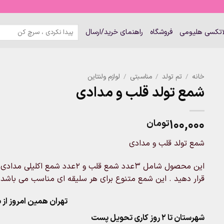
جستجو
لاتکسی هلیومی
فروشگاه
راهنمای خرید/ارسال
برای:
خانه
/
تم تولد
/
مناسبتی
/
لوازم ولنتاین
شمع تولد قلب و مدادی
۱۰۰,۰۰۰
تومان
شمع تولد قلب و مدادی
این محصول شامل 3عدد شمع قلب و 2
قرار دهید . این شمع متنوع برای هر سلیقه ای مناسب می باشد 
تهران همین امروز از ساعت ۱۱-۹
شهرستان تا 2 روز کاری تحویل پست