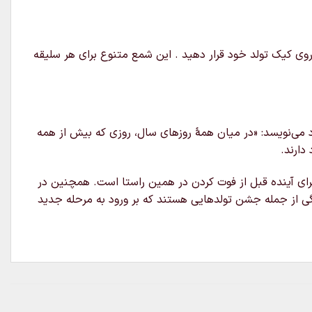
قرمز مشکی است و میتوانید آن را روی کیک تولد خود قرار دهید . این شمع متنوع برای هر سلیقه
می‌نویسد: «در میان همهٔ روزهای سال، روزی که بیش از همه
دارند.
رای آینده قبل از فوت کردن در همین راستا است. همچنین در
ارد در جشن تولد خاطرات و موفقیت‌های سال گذشته یادآوری می‌شود. جشن تولدهای یک سالگی و ۱۸ سالگی و 30 سالگی از جمله جشن تولدهایی هستند که بر ورود به مرحله جدید