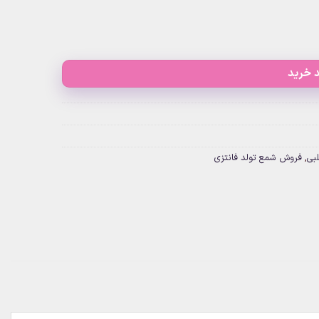
 خرید
بی
,
فروش شمع تولد فانتزی