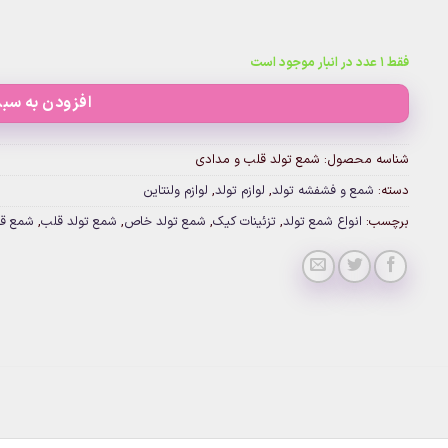
فقط 1 عدد در انبار موجود است
افزودن به سبد
شناسه محصول:
شمع تولد قلب و مدادی
دسته:
شمع و فشفشه تولد
,
لوازم تولد
,
لوازم ولنتاین
برچسب:
انواع شمع تولد
,
تزئینات کیک
,
شمع تولد خاص
,
شمع تولد قلب
,
شمع قل