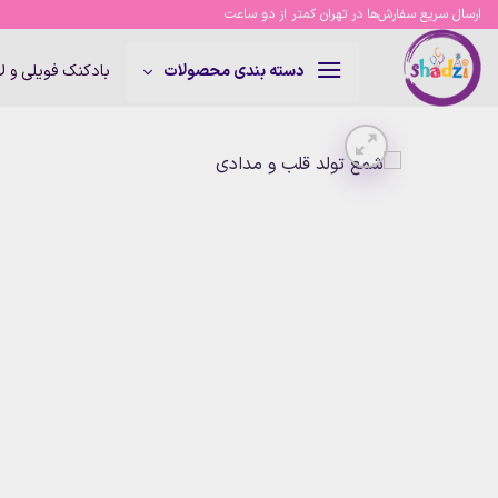
Ski
ارسال سریع سفارش‌ها در تهران کمتر از دو ساعت
t
conten
بادکنک فویلی و 
دسته بندی محصولات