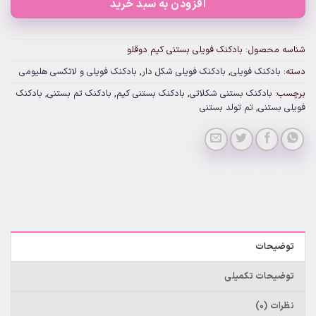
افزودن به سبد خرید
شناسه محصول:
بادکنک فویلی بستنی کیم دوقلو
دسته:
بادکنک فویلی
,
بادکنک فویلی شکل دار
,
بادکنک فویلی و لاتکسی هلیومی
برچسب:
بادکنک بستنی شکلاتی
,
بادکنک بستنی کیم
,
بادکنک تم بستنی
,
بادکنک
فویلی بستنی
,
تم تولد بستنی
توضیحات
توضیحات تکمیلی
نظرات (0)