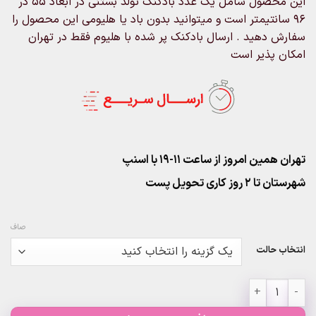
این محصول شامل یک عدد بادکنک تولد بستنی در ابعاد 55 در
۶۸۰,۰۰۰تومان
96 سانتیمتر است و میتوانید بدون باد یا هلیومی این محصول را
سفارش دهید . ارسال بادکنک پر شده با هلیوم فقط در تهران
امکان پذیر است
تهران همین امروز از ساعت ۱۱-۱۹ با اسنپ
شهرستان تا 2 روز کاری تحویل پست
صاف
انتخاب حالت
بادکنک فویلی بستنی کیم دوقلو عدد