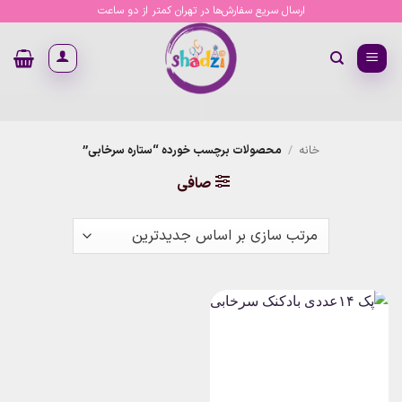
Ski
ارسال سریع سفارش‌ها در تهران کمتر از دو ساعت
t
conten
خانه
/
محصولات برچسب خورده “ستاره سرخابی”
صافی