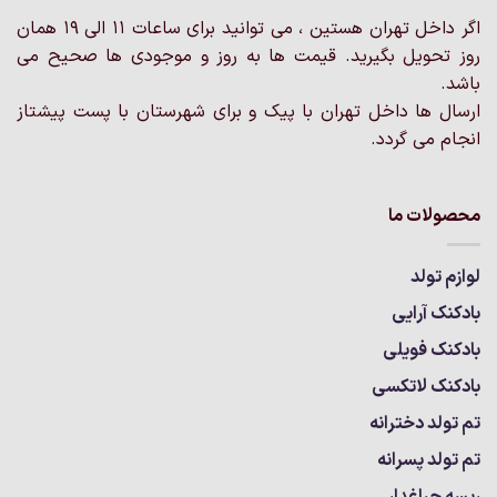
صفحه
محصول
اگر داخل تهران هستین ، می توانید برای ساعات 11 الی 19 همان
انتخاب
روز تحویل بگیرید. قیمت ها به روز و موجودی ها صحیح می
شوند
باشد.
ارسال ها داخل تهران با پیک و برای شهرستان با پست پیشتاز
انجام می گردد.
محصولات ما
لوازم تولد
بادکنک آرایی
بادکنک فویلی
بادکنک لاتکسی
تم تولد دخترانه
تم تولد پسرانه
ریسه چراغدار