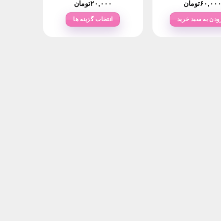
۶۰,۰۰
تومان
۲۰,۰۰۰
تومان
ودن به سبد خرید
انتخاب گزینه ها
این
محصول
دارای
انواع
مختلفی
می
باشد.
گزینه
ها
ممکن
است
در
صفحه
محصول
انتخاب
شوند