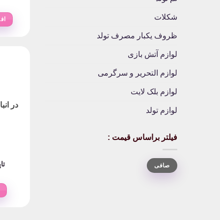
شکلات
اف
ظروف یکبار مصرف تولد
لوازم آتش بازی
لوازم التحریر و سرگرمی
لوازم بلک لایت
در انب
لوازم تولد
فیلتر براساس قیمت :
حداقل
حداكثر
تا
صافی
قیمت
قيمت