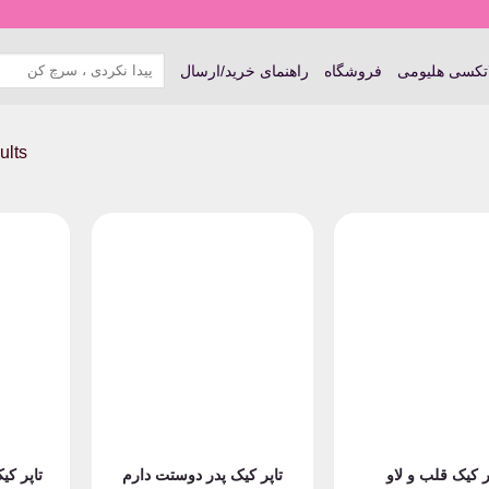
جستجو
اتکسی هلیومی
فروشگاه
راهنمای خرید/ارسال
برای:
ults
ر کیک قلب و لاو
تاپر کیک پدر دوستت دارم
تاپر کی