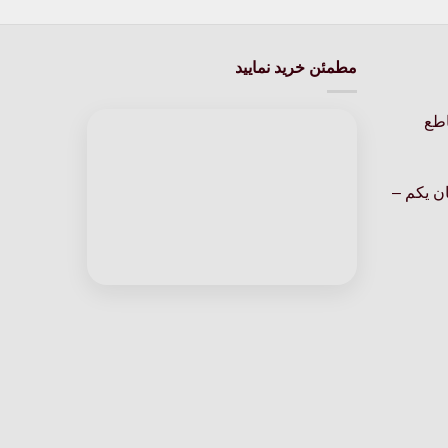
مطمئن خرید نمایید
اطع
ن یکم –