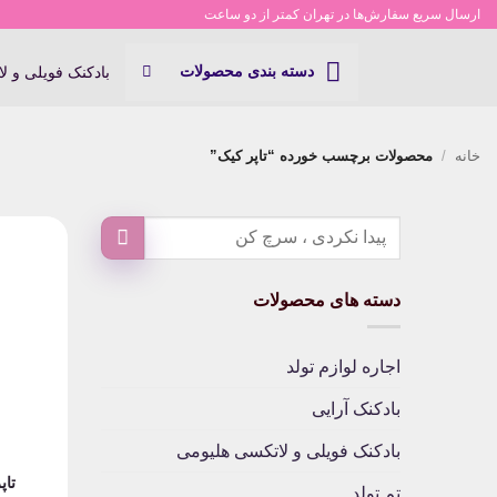
Ski
ارسال سریع سفارش‌ها در تهران کمتر از دو ساعت
t
conten
دسته بندی محصولات
بادکنک فویلی و ل
خانه
/
محصولات برچسب خورده “تاپر کیک”
دسته های محصولات
اجاره لوازم تولد
بادکنک آرایی
بادکنک فویلی و لاتکسی هلیومی
تاپ
تم تولد