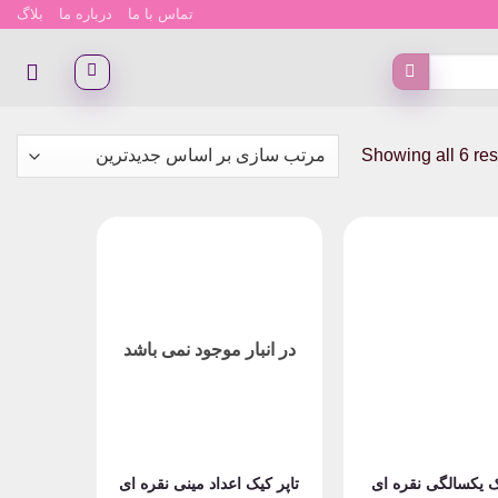
تماس با ما
درباره ما
بلاگ
Sorted
Showing all 6 res
by
latest
در انبار موجود نمی باشد
ک یکسالگی نقره ای
تاپر کیک اعداد مینی نقره ای