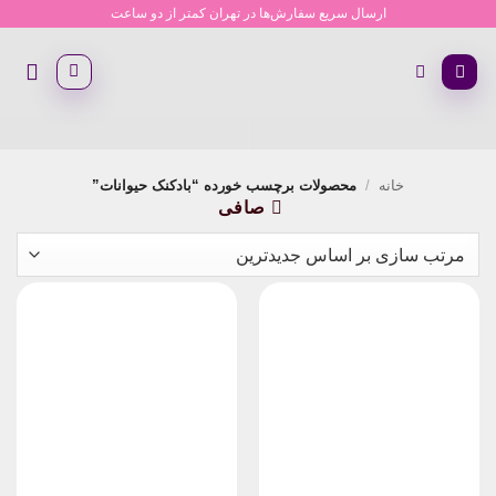
Ski
ارسال سریع سفارش‌ها در تهران کمتر از دو ساعت
t
conten
خانه
/
محصولات برچسب خورده “بادکنک حیوانات”
صافی