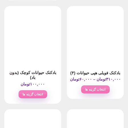
محصول
۷۷۰,۰۰۰تومان
دارای
دارای
انواع
انواع
مختلفی
مختلفی
می
می
باشد.
باشد.
گزینه
گزینه
ها
ها
ممکن
ممکن
است
است
در
در
صفحه
صفحه
محصول
بادکنک حیوانات کوچک (بدون
بادکنک فویلی هپی حیوانات (۴)
محصول
انتخاب
باد)
Price
۳۱۰,۰۰۰
تومان
–
۶۰,۰۰۰
تومان
انتخاب
شوند
۱۰۰,۰۰۰
تومان
range:
شوند
انتخاب گزینه ها
۶۰,۰۰۰تومان
انتخاب گزینه ها
این
through
این
محصول
۳۱۰,۰۰۰تومان
محصول
دارای
دارای
انواع
انواع
مختلفی
مختلفی
می